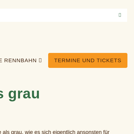
IE RENNBAHN
TERMINE UND TICKETS
s grau
 als grau, wie es sich eigentlich ansonsten für