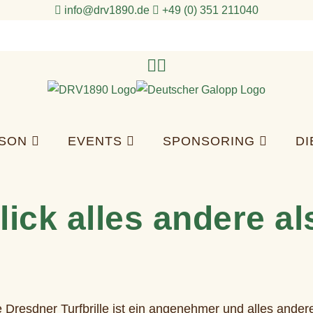
info@drv1890.de​
+49 (0) 351 211040
ISON
EVENTS
SPONSORING
D
ck alles andere al
 Dresdner Turfbrille ist ein angenehmer und alles andere