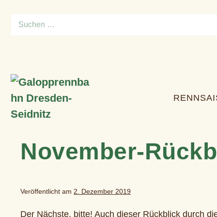
Zum
Suchen
Inhalt
nach:
springen
RENNSA
November-Rückbli
Veröffentlicht am
2. Dezember 2019
Der Nächste, bitte! Auch dieser Rückblick durch die