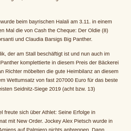
 wurde beim bayrischen Halali am 3.11. in einem
en Mal die von Cash the Cheque: Der Oldie (8)
orsanti und Claudia Barsigs Big Panther.
k, der am Stall beschäftigt ist und nun auch im
Panther komplettierte in diesem Preis der Bäckerei
fan Richter möbelten die gute Heimbilanz an diesem
nem Wettumsatz von fast 207000 Euro für das beste
isten Seidnitz-Siege 2019 (acht bzw. 13)
freute sich über Athlet: Seine Erfolge in
at mit New Order. Jockey Alex Pietsch wurde in
 Amiens auf Palmiero nichts anbrennen. Dann