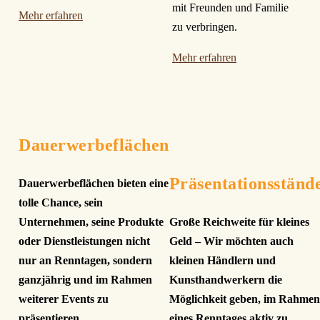
mit Freunden und Familie
Mehr erfahren
zu verbringen.
Mehr erfahren
Dauerwerbeflächen
Präsentationsständ
Dauerwerbeflächen bieten eine
tolle Chance, sein
Unternehmen, seine Produkte
Große Reichweite für kleines
oder Dienstleistungen nicht
Geld – Wir möchten auch
nur an Renntagen, sondern
kleinen Händlern und
ganzjährig und im Rahmen
Kunsthandwerkern die
weiterer Events zu
Möglichkeit geben, im Rahmen
präsentieren.
eines Renntages aktiv zu