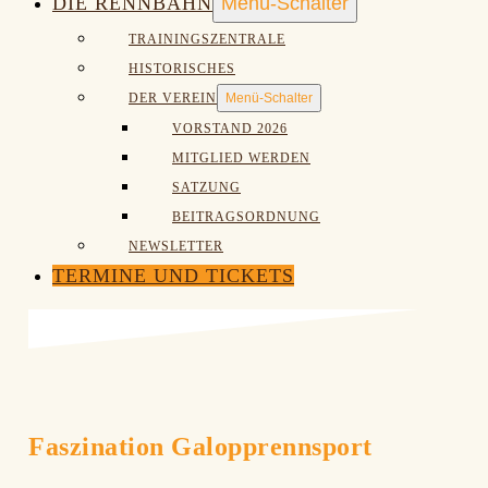
DIE RENNBAHN
Menü-Schalter
TRAININGSZENTRALE
HISTORISCHES
DER VEREIN
Menü-Schalter
VORSTAND 2026
MITGLIED WERDEN
SATZUNG
BEITRAGSORDNUNG
NEWSLETTER
TERMINE UND TICKETS
Faszination Galopprennsport