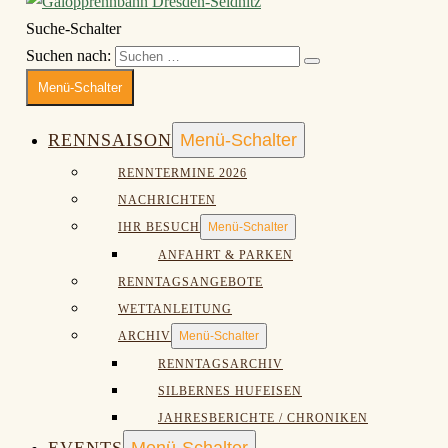
Suche-Schalter
Suchen nach:
Menü-Schalter
RENNSAISON
Menü-Schalter
RENNTERMINE 2026
NACHRICHTEN
IHR BESUCH
Menü-Schalter
ANFAHRT & PARKEN
RENNTAGSANGEBOTE
WETTANLEITUNG
ARCHIV
Menü-Schalter
RENNTAGSARCHIV
SILBERNES HUFEISEN
JAHRESBERICHTE / CHRONIKEN