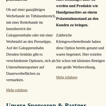
werden und Produkte wie
Ob auf einer ganzjährigen
Handgemachtes an einem
Werbebande im Tribünenbereich,
Präsentationsstand an den
mit einer Reiterbande im
Kunden zu bringen.
Innenbereich der
Galopprennbahn oder mit einer
Zahlreiche
Werbetafel an den Pressetipps.
Kleingewerbetreibende haben
Auf der Galopprennbahn
diese Option bereits genutzt und
Dresden-Seidnitz gibt es
waren begeistert. Hier erzielen
verschiedenste Optionen, sich als
Sie schon mit kleinsten Beträgen
Unternehmenspartner auf
eine große Werbewirkung.
Dauerwerbeflächen zu
Mehr erfahren
vermarkten.
Mehr erfahren
Unsere Sponsoren & Partner