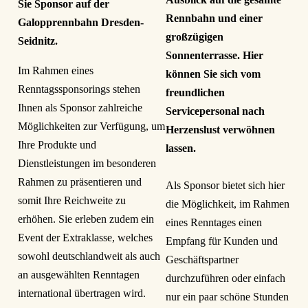
Sie Sponsor auf der
Rennbahn und einer
Galopprennbahn Dresden-
großzügigen
Seidnitz.
Sonnenterrasse. Hier
Im Rahmen eines
können Sie sich vom
Renntagssponsorings stehen
freundlichen
Ihnen als Sponsor zahlreiche
Servicepersonal nach
Möglichkeiten zur Verfügung, um
Herzenslust verwöhnen
Ihre Produkte und
lassen.
Dienstleistungen im besonderen
Rahmen zu präsentieren und
Als Sponsor bietet sich hier
somit Ihre Reichweite zu
die Möglichkeit, im Rahmen
erhöhen. Sie erleben zudem ein
eines Renntages einen
Event der Extraklasse, welches
Empfang für Kunden und
sowohl deutschlandweit als auch
Geschäftspartner
an ausgewählten Renntagen
durchzuführen oder einfach
international übertragen wird.
nur ein paar schöne Stunden