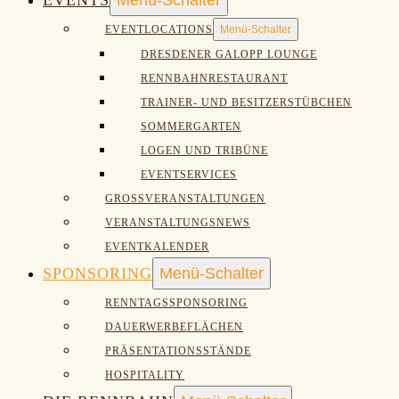
EVENTS
Menü-Schalter
EVENTLOCATIONS
Menü-Schalter
DRESDENER GALOPP LOUNGE
RENNBAHNRESTAURANT
TRAINER- UND BESITZERSTÜBCHEN
SOMMERGARTEN
LOGEN UND TRIBÜNE
EVENTSERVICES
GROSSVERANSTALTUNGEN
VERANSTALTUNGSNEWS
EVENTKALENDER
SPONSORING
Menü-Schalter
RENNTAGSSPONSORING
DAUERWERBEFLÄCHEN
PRÄSENTATIONSSTÄNDE
HOSPITALITY