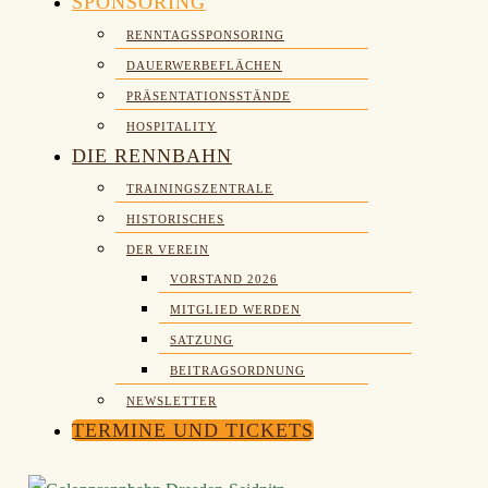
SPONSORING
RENNTAGSSPONSORING
DAUERWERBEFLÄCHEN
PRÄSENTATIONSSTÄNDE
HOSPITALITY
DIE RENNBAHN
TRAININGSZENTRALE
HISTORISCHES
DER VEREIN
VORSTAND 2026
MITGLIED WERDEN
SATZUNG
BEITRAGSORDNUNG
NEWSLETTER
TERMINE UND TICKETS