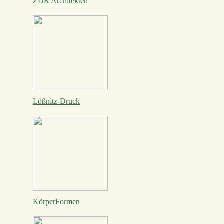
ZDR Architekten
Lößnitz-Druck
KörperFormen