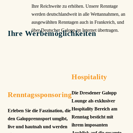
Ihre Reichweite zu erhöhen. Unsere Renntage
werden deutschlandweit in alle Wettannahmen, an
ausgewählten Renntagen auch in Frankreich, und
über Deutscher Galopp im Internet übertragen.
Ihre Werbemöglichkeiten
Hospitality
Die Dresdener Galopp
Renntagssponsoring
Lounge als exklusiver
Hospitality Bereich am
Erleben Sie die Faszination, die
Renntag besticht mit
den Galopprennsport umgibt,
ihrem imposanten
live und hautnah und werden
Ausblick auf die gesamte