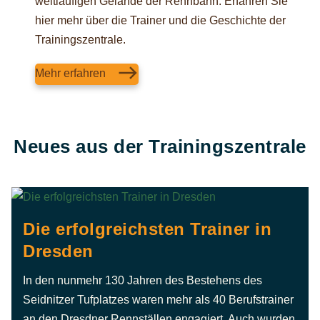
weitläufigen Gelände der Rennbahn. Erfahren Sie
hier mehr über die Trainer und die Geschichte der
Trainingszentrale.
Mehr erfahren
Neues aus der Trainingszentrale
Die erfolgreichsten Trainer in
Dresden
In den nunmehr 130 Jahren des Bestehens des
Seidnitzer Tufplatzes waren mehr als 40 Berufstrainer
an den Dresdner Rennställen engagiert. Auch wurden