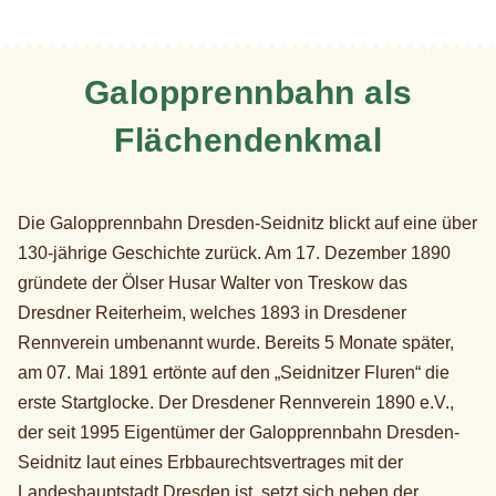
Galopprennbahn als
Flächendenkmal
Die Galopprennbahn Dresden-Seidnitz blickt auf eine über
130-jährige Geschichte zurück. Am 17. Dezember 1890
gründete der Ölser Husar Walter von Treskow das
Dresdner Reiterheim, welches 1893 in Dresdener
Rennverein umbenannt wurde. Bereits 5 Monate später,
am 07. Mai 1891 ertönte auf den „Seidnitzer Fluren“ die
erste Startglocke. Der Dresdener Rennverein 1890 e.V.,
der seit 1995 Eigentümer der Galopprennbahn Dresden-
Seidnitz laut eines Erbbaurechtsvertrages mit der
Landeshauptstadt Dresden ist, setzt sich neben der