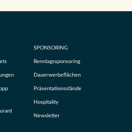
SPONSORING
ets
Renntagssponsoring
tungen
Dauerwerbeflächen
opp
Präsentationsstände
Hospitality
urant
Newsletter