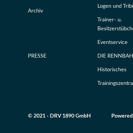
Logen und Tri
Archiv
Trainer- u.
Besitzerstübc
Eventservice
PRESSE
DIE RENNBA
Historisches
Trainingszentra
© 2021 - DRV 1890 GmbH
Powered