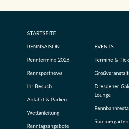
STARTSEITE
RENNSAISON
EVENTS
Renntermine 2026
Termine & Tick
Rennsportnews
Großveranstal
Ihr Besuch
Dresdener Gal
Lounge
Anfahrt & Parken
Rennbahnresta
Wettanleitung
Sommergarten
Renntagsangebote