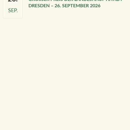
RESDEN – 26. SEPTEMBER 2026
SEP.