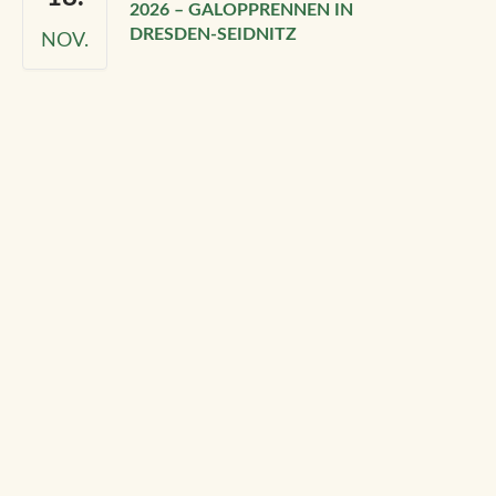
026 – GALOPPRENNEN IN D
RESDEN‑SEIDNITZ
NOV.