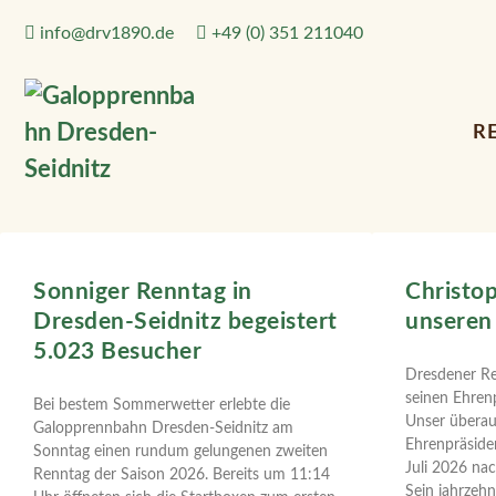
info@drv1890.de​
+49 (0) 351 211040
R
Sonniger Renntag in
Christop
Dresden-Seidnitz begeistert
unseren
5.023 Besucher
Dresdener Re
seinen Ehren
Bei bestem Sommerwetter erlebte die
Unser überau
Galopprennbahn Dresden-Seidnitz am
Ehrenpräside
Sonntag einen rundum gelungenen zweiten
Juli 2026 nac
Renntag der Saison 2026. Bereits um 11:14
Sein jahrzeh