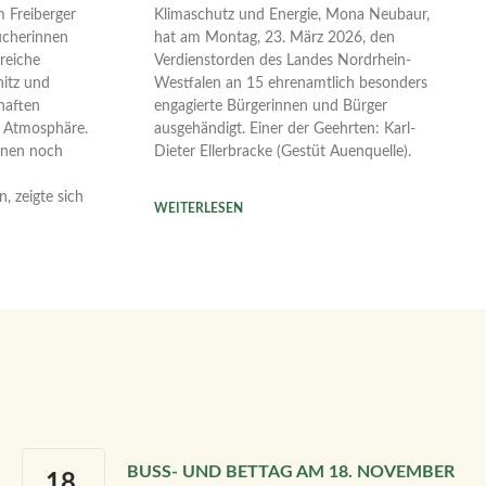
 Freiberger
Klimaschutz und Energie, Mona Neubaur,
ucherinnen
hat am Montag, 23. März 2026, den
reiche
Verdienstorden des Landes Nordrhein-
itz und
Westfalen an 15 ehrenamtlich besonders
haften
engagierte Bürgerinnen und Bürger
e Atmosphäre.
ausgehändigt. Einer der Geehrten: Karl-
nnen noch
Dieter Ellerbracke (Gestüt Auenquelle).
, zeigte sich
WEITERLESEN
BUSS- UND BETTAG AM 18. NOVEMBER 2
18.