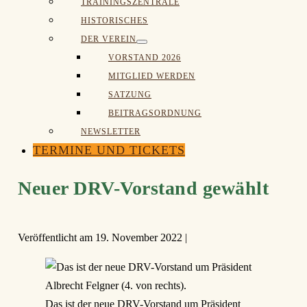
TRAININGSZENTRALE
Schalter
HISTORISCHES
DER VEREIN
Menü-
VORSTAND 2026
Schalter
MITGLIED WERDEN
SATZUNG
BEITRAGSORDNUNG
NEWSLETTER
TERMINE UND TICKETS
Neuer DRV-Vorstand gewählt
Veröffentlicht am
19. November 2022
|
Das ist der neue DRV-Vorstand um Präsident