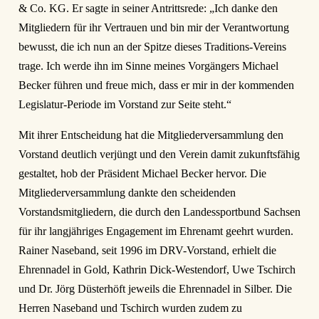
& Co. KG. Er sagte in seiner Antrittsrede: „Ich danke den
Mitgliedern für ihr Vertrauen und bin mir der Verantwortung
bewusst, die ich nun an der Spitze dieses Traditions-Vereins
trage. Ich werde ihn im Sinne meines Vorgängers Michael
Becker führen und freue mich, dass er mir in der kommenden
Legislatur-Periode im Vorstand zur Seite steht.“
Mit ihrer Entscheidung hat die Mitgliederversammlung den
Vorstand deutlich verjüngt und den Verein damit zukunftsfähig
gestaltet, hob der Präsident Michael Becker hervor. Die
Mitgliederversammlung dankte den scheidenden
Vorstandsmitgliedern, die durch den Landessportbund Sachsen
für ihr langjähriges Engagement im Ehrenamt geehrt wurden.
Rainer Naseband, seit 1996 im DRV-Vorstand, erhielt die
Ehrennadel in Gold, Kathrin Dick-Westendorf, Uwe Tschirch
und Dr. Jörg Düsterhöft jeweils die Ehrennadel in Silber. Die
Herren Naseband und Tschirch wurden zudem zu