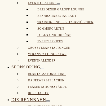
Menü-
EVENTLOCATIONS
Menü-
Schalter
DRESDENER GALOPP LOUNGE
Schalter
RENNBAHNRESTAURANT
TRAINER- UND BESITZERSTÜBCHEN
SOMMERGARTEN
LOGEN UND TRIBÜNE
EVENTSERVICES
GROSSVERANSTALTUNGEN
VERANSTALTUNGSNEWS
EVENTKALENDER
SPONSORING
Menü-
RENNTAGSSPONSORING
Schalter
DAUERWERBEFLÄCHEN
PRÄSENTATIONSSTÄNDE
HOSPITALITY
DIE RENNBAHN
Menü-