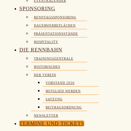
EVENTKALENDER
SPONSORING
RENNTAGSSPONSORING
DAUERWERBEFLÄCHEN
PRÄSENTATIONSSTÄNDE
HOSPITALITY
DIE RENNBAHN
TRAININGSZENTRALE
HISTORISCHES
DER VEREIN
VORSTAND 2026
MITGLIED WERDEN
SATZUNG
BEITRAGSORDNUNG
NEWSLETTER
TERMINE UND TICKETS