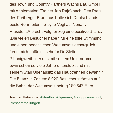
des Town und Country Partners Wachs Bau GmbH
mit Anniemation (Trainer Jan Raja) nach. Den Preis
des Freiberger Brauhaus holte sich Deutschlands
beste Rennreiterin Sibylle Vogt auf Nerian.
Präsident Albrecht Felgner zog eine positive Bilanz:
„Die vielen Besucher haben für eine tolle Stimmung
und einen beachtlichen Wettumsatz gesorgt. Ich
freue mich natürlich sehr für Dr. Steffen
Pfennigwerth, der uns mit seinem Unternehmen
bwin schon so viele Jahre unterstützt und mit
seinem Stall Oberlausitz das Hauptrennen gewann.“
Die Bilanz in Zahlen: 8.920 Besucher strömten auf
die Bahn, der Wettumsatz betrug 189.643 Euro.
Aus der Kategorie:
Aktuelles
,
Allgemein
,
Galopprennsport
,
Pressemitteilungen