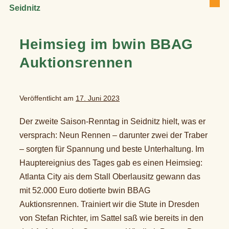
Men
Suche-
Sch
Schalte
Heimsieg im bwin BBAG
Auktionsrennen
Veröffentlicht am
17. Juni 2023
Der zweite Saison-Renntag in Seidnitz hielt, was er
versprach: Neun Rennen – darunter zwei der Traber
– sorgten für Spannung und beste Unterhaltung. Im
Hauptereignius des Tages gab es einen Heimsieg:
Atlanta City ais dem Stall Oberlausitz gewann das
mit 52.000 Euro dotierte bwin BBAG
Auktionsrennen. Trainiert wir die Stute in Dresden
von Stefan Richter, im Sattel saß wie bereits in den