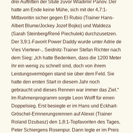
drei Auftritten der Stute zuvor Wladimir Panov. Der
hatte am Ende keine Mühe, sich mit der 4,7:1-
Mitfavoritin sicher gegen El Rubio (Trainer Hans-
Albert Blume/Jockey Jozef Bojko) und Waldeza
(Sarah Steinberg/René Piechulek) durchzusetzen.
Der 3,9:1-Favorit Power Daddy wurde unter Adrie de
Vies Viertewr-.. Seidnitz-Trainer Stefan Richter nach
dem Sieg: „Ich hatte Bedenken, dass die 1200 Meter
ihr ein wenig zu schnell sind, doch von ihrem
Leistungsvermögen stand sie über dem Feld. Sie
hatte den ersten Start in diesem Jahr noch
gebraucht und dieses Rennen war immer das Ziel.“
Im Rahmenprogramm sorgte Leon Wolff für einen
Doppelsieg. Erst besiegte er im Hans und Eckhart-
Gröschel-Erinnerungsrennen auf Alexei (Trainer
Roland Dzubasz) den 1,8:1-Topfavoriten des Tages,
Peter Schiergens Rosenpur. Dann legte er im Preis