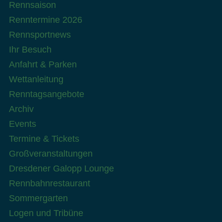
Rennsaison
Renntermine 2026
Rennsportnews
Ihr Besuch
Anfahrt & Parken
Wettanleitung
Renntagsangebote
Archiv
Events
Termine & Tickets
Großveranstaltungen
Dresdener Galopp Lounge
Rennbahnrestaurant
Sommergarten
Logen und Tribüne