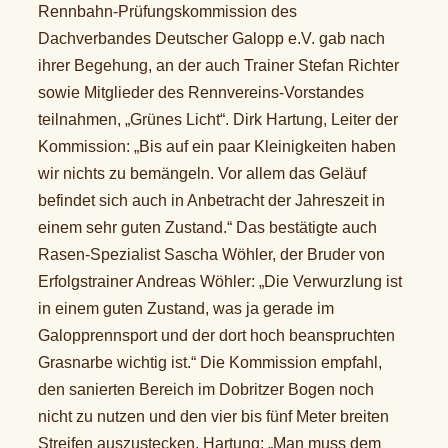
Rennbahn-Prüfungskommission des
Dachverbandes Deutscher Galopp e.V. gab nach
ihrer Begehung, an der auch Trainer Stefan Richter
sowie Mitglieder des Rennvereins-Vorstandes
teilnahmen, „Grünes Licht“. Dirk Hartung, Leiter der
Kommission: „Bis auf ein paar Kleinigkeiten haben
wir nichts zu bemängeln. Vor allem das Geläuf
befindet sich auch in Anbetracht der Jahreszeit in
einem sehr guten Zustand.“ Das bestätigte auch
Rasen-Spezialist Sascha Wöhler, der Bruder von
Erfolgstrainer Andreas Wöhler: „Die Verwurzlung ist
in einem guten Zustand, was ja gerade im
Galopprennsport und der dort hoch beanspruchten
Grasnarbe wichtig ist.“ Die Kommission empfahl,
den sanierten Bereich im Dobritzer Bogen noch
nicht zu nutzen und den vier bis fünf Meter breiten
Streifen auszustecken. Hartung: „Man muss dem