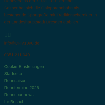
Rennvereins am 7. Mai 1891 eröffnet.
Seither hat sich die Galopprennbahn als
bestehende Sportgröße mit Traditionscharakter in
der Landeshauptstadt Dresden etabliert.
info@DRV1890.de
0351.211 040
Cookie-Einstellungen
Startseite
Rennsaison
Renntermine 2026
Rennsportnews
Ihr Besuch