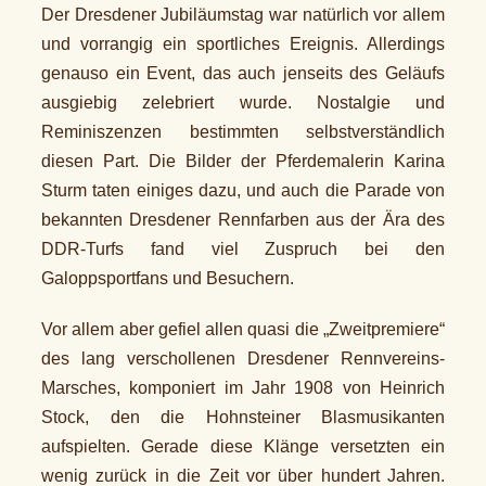
Der Dresdener Jubiläumstag war natürlich vor allem
und vorrangig ein sportliches Ereignis. Allerdings
genauso ein Event, das auch jenseits des Geläufs
ausgiebig zelebriert wurde. Nostalgie und
Reminiszenzen bestimmten selbstverständlich
diesen Part. Die Bilder der Pferdemalerin Karina
Sturm taten einiges dazu, und auch die Parade von
bekannten Dresdener Rennfarben aus der Ära des
DDR-Turfs fand viel Zuspruch bei den
Galoppsportfans und Besuchern.
Vor allem aber gefiel allen quasi die „Zweitpremiere“
des lang verschollenen Dresdener Rennvereins-
Marsches, komponiert im Jahr 1908 von Heinrich
Stock, den die Hohnsteiner Blasmusikanten
aufspielten. Gerade diese Klänge versetzten ein
wenig zurück in die Zeit vor über hundert Jahren.