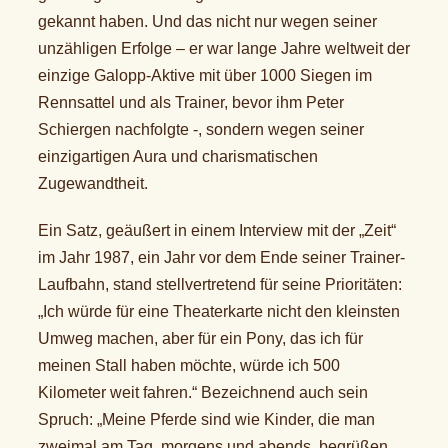
gekannt haben. Und das nicht nur wegen seiner
unzähligen Erfolge – er war lange Jahre weltweit der
einzige Galopp-Aktive mit über 1000 Siegen im
Rennsattel und als Trainer, bevor ihm Peter
Schiergen nachfolgte -, sondern wegen seiner
einzigartigen Aura und charismatischen
Zugewandtheit.
Ein Satz, geäußert in einem Interview mit der „Zeit“
im Jahr 1987, ein Jahr vor dem Ende seiner Trainer-
Laufbahn, stand stellvertretend für seine Prioritäten:
„Ich würde für eine Theaterkarte nicht den kleinsten
Umweg machen, aber für ein Pony, das ich für
meinen Stall haben möchte, würde ich 500
Kilometer weit fahren.“ Bezeichnend auch sein
Spruch: „Meine Pferde sind wie Kinder, die man
zweimal am Tag, morgens und abends, begrüßen