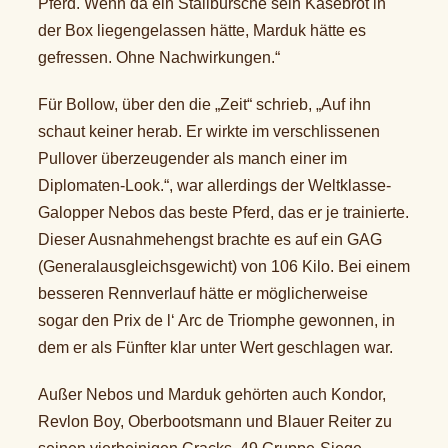
Pferd. Wenn da ein Stallbursche sein Käsebrot in
der Box liegengelassen hätte, Marduk hätte es
gefressen. Ohne Nachwirkungen.“
Für Bollow, über den die „Zeit“ schrieb, „Auf ihn
schaut keiner herab. Er wirkte im verschlissenen
Pullover überzeugender als manch einer im
Diplomaten-Look.“, war allerdings der Weltklasse-
Galopper Nebos das beste Pferd, das er je trainierte.
Dieser Ausnahmehengst brachte es auf ein GAG
(Generalausgleichsgewicht) von 106 Kilo. Bei einem
besseren Rennverlauf hätte er möglicherweise
sogar den Prix de l‘ Arc de Triomphe gewonnen, in
dem er als Fünfter klar unter Wert geschlagen war.
Außer Nebos und Marduk gehörten auch Kondor,
Revlon Boy, Oberbootsmann und Blauer Reiter zu