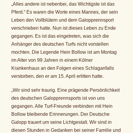
„Alles andere ist nebenbei, das Wichtigste ist das
Pferd.“ Es waren die Worte eines Mannes, der sein
Leben den Vollblütern und dem Galopprennsport
verschrieben hatte. Nun ist dieses Leben zu Ende
gegangen. Es ist das eingetreten, was sich die
Anhänger des deutschen Turfs nicht vorstellen
mochten. Die Legende Hein Bollow ist am Montag
im Alter von 99 Jahren in einem Kölner
Krankenhaus an den Folgen eines Schlaganfalls
verstorben, den er am 15. April erlitten hatte.
„Wir sind sehr traurig. Eine prägende Persönlichkeit
des deutschen Galopprennsports ist von uns
gegangen. Alle Turf-Freunde verbinden mit Hein
Bollow bleibende Erinnerungen. Der Deutsche
Galopp trauert um seine Lichtgestalt. Wir sind in
diesen Stunden in Gedanken bei seiner Familie und