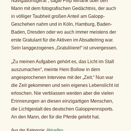
Navigationsgerät“, sagte Filip Minarik über den
Mann mit dem fotografischen Gedächtnis, der auch
in völliger Taubheit großen Anteil am Galopp-
Geschehen nahm und in Köln, Hamburg, Baden-
Baden, Dresden oder wo auch immer meistens der
erste Gratulant für die Aktiven im Absattelring war.
Sein langgezogenes „Gratuliiiere!“ ist unvergessen.
„Zu meinen Aufgaben gehört es, das Licht im Stall
auszumachen“, meinte Hein Bollow in dem
angesprochenen Interview mit der „Zeit.“ Nun war
die Zeit gekommen und sein eigenes Lebenslicht ist
erloschen. Nie verblassen werden aber die vielen
Erinnerungen an diesen einzigartigen Menschen,
die Lichtgestalt des deutschen Galopprennsports.
An den Mann, der für die Pferde gelebt hat.
Aus der Kategorie:
Aktuelles