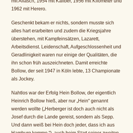
mit Allasch, 1954 mit Kaliber, 1956 mit Kilometer und
1962 mit Herero.
Geschenkt bekam er nichts, sondern musste sich
alles hart erarbeiten und zudem die Kriegsjahre
überstehen, mit Kampfeinsätzen, Lazarett,
Arbeitsdienst. Leidenschaft, Aufgeschlossenheit und
Geradlinigkeit waren nur einige der Qualitäten, die
ihn schon früh auszeichneten. Damit erreichte
Bollow, der seit 1947 in Köln lebte, 13 Championate
als Jockey.
Nahtlos war der Erfolg Hein Bollow, der eigentlich
Heinrich Bollow hieß, aber nur „Hein“ genannt
werden wollte („Herberger ist doch auch nicht als
Josef durch die Lande gereist, sondern als Sepp.
Und dann weiß bei Hein doch jeder, dass ich aus
Hamburg komme.“), auch beim Start seiner zweiten