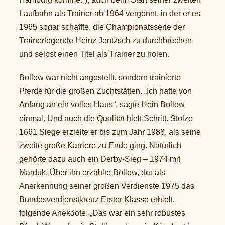
Laufbahn als Trainer ab 1964 vergönnt, in der er es
1965 sogar schaffte, die Championatsserie der
Trainerlegende Heinz Jentzsch zu durchbrechen
und selbst einen Titel als Trainer zu holen.
Bollow war nicht angestellt, sondern trainierte
Pferde für die großen Zuchtstätten. „Ich hatte von
Anfang an ein volles Haus“, sagte Hein Bollow
einmal. Und auch die Qualität hielt Schritt. Stolze
1661 Siege erzielte er bis zum Jahr 1988, als seine
zweite große Karriere zu Ende ging. Natürlich
gehörte dazu auch ein Derby-Sieg – 1974 mit
Marduk. Über ihn erzählte Bollow, der als
Anerkennung seiner großen Verdienste 1975 das
Bundesverdienstkreuz Erster Klasse erhielt,
folgende Anekdote: „Das war ein sehr robustes