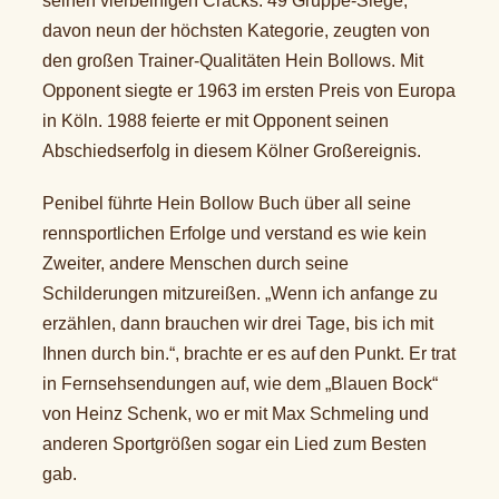
seinen vierbeinigen Cracks. 49 Gruppe-Siege,
davon neun der höchsten Kategorie, zeugten von
den großen Trainer-Qualitäten Hein Bollows. Mit
Opponent siegte er 1963 im ersten Preis von Europa
in Köln. 1988 feierte er mit Opponent seinen
Abschiedserfolg in diesem Kölner Großereignis.
Penibel führte Hein Bollow Buch über all seine
rennsportlichen Erfolge und verstand es wie kein
Zweiter, andere Menschen durch seine
Schilderungen mitzureißen. „Wenn ich anfange zu
erzählen, dann brauchen wir drei Tage, bis ich mit
Ihnen durch bin.“, brachte er es auf den Punkt. Er trat
in Fernsehsendungen auf, wie dem „Blauen Bock“
von Heinz Schenk, wo er mit Max Schmeling und
anderen Sportgrößen sogar ein Lied zum Besten
gab.