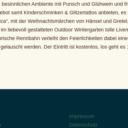
m besinnlichen Ambiente mit Punsch und Glühwein und fr
ebot samt Kinderschminken & Glitzertattos anbieten, es
gica“, mit der Weihnachtsmärchen von Hänsel und Gretel
 im liebevoll gestalteten Outdoor Wintergarten tolle Li
torische Rennbahn verleiht den Feierlichkeiten dabei ei
auscht werden. Der Eintritt ist kostenlos, los geht es 
Impressum
n
Datenschutz