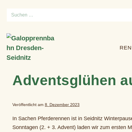
Zum
Suchen
Inhalt
nach:
springen
REN
Adventsglühen a
Veröffentlicht am
8. Dezember 2023
In Sachen Pferderennen ist in Seidnitz Winterpa
Sonntagen (2. + 3. Advent) laden wir zum ersten