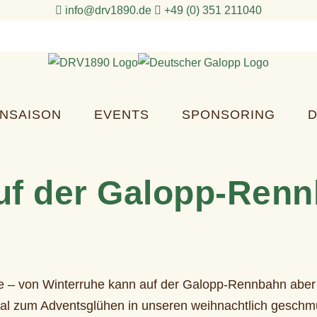
info@drv1890.de​
+49 (0) 351 211040
NSAISON
EVENTS
SPONSORING
D
uf der Galopp-Ren
use – von Winterruhe kann auf der Galopp-Rennbahn ab
 Mal zum Adventsglühen in unseren weihnachtlich gesch