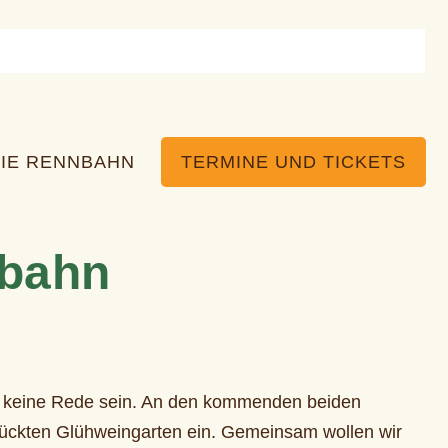
IE RENNBAHN
TERMINE UND TICKETS
nbahn
er keine Rede sein. An den kommenden beiden
mückten Glühweingarten ein. Gemeinsam wollen wir