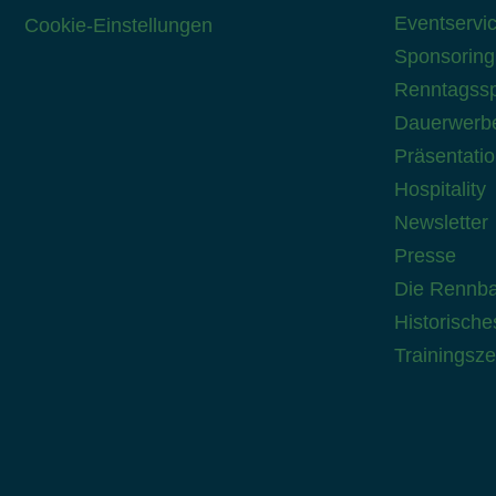
Eventservi
Cookie-Einstellungen
Sponsoring
Renntagssp
Dauerwerbe
Präsentati
Hospitality
Newsletter
Presse
Die Rennb
Historische
Trainingsze