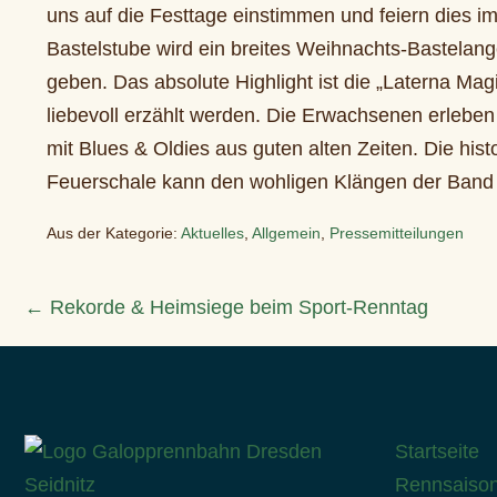
uns auf die Festtage einstimmen und feiern dies i
Bastelstube wird ein breites Weihnachts-Bastelang
geben. Das absolute Highlight ist die „Laterna Ma
liebevoll erzählt werden. Die Erwachsenen erleben
mit Blues & Oldies aus guten alten Zeiten. Die his
Feuerschale kann den wohligen Klängen der Band gel
Aus der Kategorie:
Aktuelles
,
Allgemein
,
Pressemitteilungen
Beitragsnavigation
← Rekorde & Heimsiege beim Sport-Renntag
Startseite
Rennsaiso