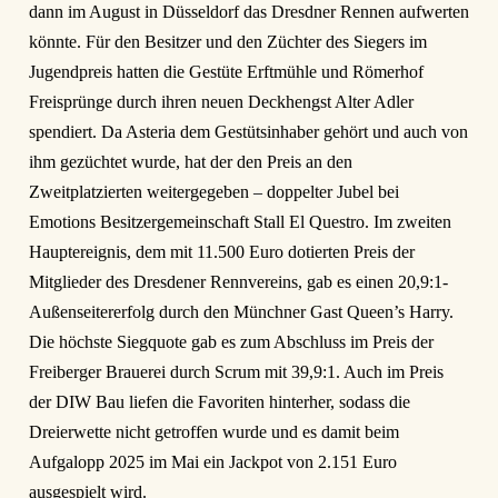
dann im August in Düsseldorf das Dresdner Rennen aufwerten
könnte. Für den Besitzer und den Züchter des Siegers im
Jugendpreis hatten die Gestüte Erftmühle und Römerhof
Freisprünge durch ihren neuen Deckhengst Alter Adler
spendiert. Da Asteria dem Gestütsinhaber gehört und auch von
ihm gezüchtet wurde, hat der den Preis an den
Zweitplatzierten weitergegeben – doppelter Jubel bei
Emotions Besitzergemeinschaft Stall El Questro. Im zweiten
Hauptereignis, dem mit 11.500 Euro dotierten Preis der
Mitglieder des Dresdener Rennvereins, gab es einen 20,9:1-
Außenseitererfolg durch den Münchner Gast Queen’s Harry.
Die höchste Siegquote gab es zum Abschluss im Preis der
Freiberger Brauerei durch Scrum mit 39,9:1. Auch im Preis
der DIW Bau liefen die Favoriten hinterher, sodass die
Dreierwette nicht getroffen wurde und es damit beim
Aufgalopp 2025 im Mai ein Jackpot von 2.151 Euro
ausgespielt wird.