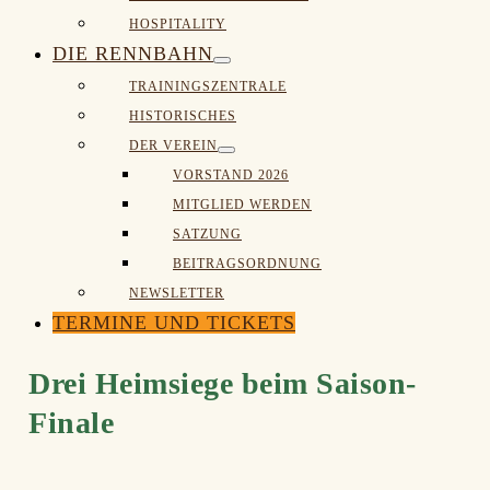
HOSPITALITY
DIE RENNBAHN
Menü-
TRAININGSZENTRALE
Schalter
HISTORISCHES
DER VEREIN
Menü-
VORSTAND 2026
Schalter
MITGLIED WERDEN
SATZUNG
BEITRAGSORDNUNG
NEWSLETTER
TERMINE UND TICKETS
Drei Heimsiege beim Saison-
Finale