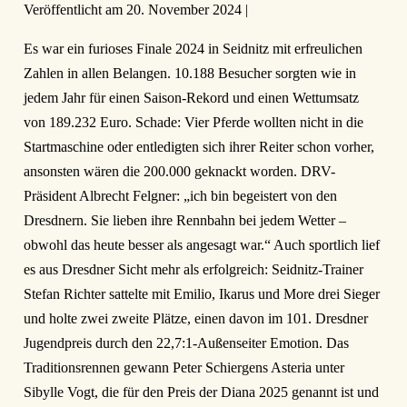
Veröffentlicht am
20. November 2024
|
Es war ein furioses Finale 2024 in Seidnitz mit erfreulichen
Zahlen in allen Belangen. 10.188 Besucher sorgten wie in
jedem Jahr für einen Saison-Rekord und einen Wettumsatz
von 189.232 Euro. Schade: Vier Pferde wollten nicht in die
Startmaschine oder entledigten sich ihrer Reiter schon vorher,
ansonsten wären die 200.000 geknackt worden. DRV-
Präsident Albrecht Felgner: „ich bin begeistert von den
Dresdnern. Sie lieben ihre Rennbahn bei jedem Wetter –
obwohl das heute besser als angesagt war.“ Auch sportlich lief
es aus Dresdner Sicht mehr als erfolgreich: Seidnitz-Trainer
Stefan Richter sattelte mit Emilio, Ikarus und More drei Sieger
und holte zwei zweite Plätze, einen davon im 101. Dresdner
Jugendpreis durch den 22,7:1-Außenseiter Emotion. Das
Traditionsrennen gewann Peter Schiergens Asteria unter
Sibylle Vogt, die für den Preis der Diana 2025 genannt ist und