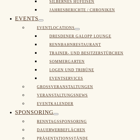
SILBERNES HUFEISEN
JAHRESBERICHTE / CHRONIKEN
EVENTS
Menü-
EVENTLOCATIONS
Menü-
Schalter
DRESDENER GALOPP LOUNGE
Schalter
RENNBAHNRESTAURANT
TRAINER- UND BESITZERSTÜBCHEN
SOMMERGARTEN
LOGEN UND TRIBÜNE
EVENTSERVICES
GROSSVERANSTALTUNGEN
VERANSTALTUNGSNEWS
EVENTKALENDER
SPONSORING
Menü-
RENNTAGSSPONSORING
Schalter
DAUERWERBEFLÄCHEN
PRÄSENTATIONSSTÄNDE