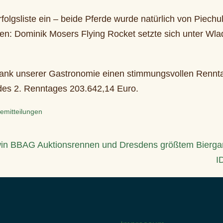
folgsliste ein – beide Pferde wurde natürlich von Piechu
iten: Dominik Mosers Flying Rocket setzte sich unter Wl
n dank unserer Gastronomie einen stimmungsvollen Rennta
des 2. Renntages 203.642,14 Euro.
emitteilungen
bwin BBAG Auktionsrennen und Dresdens größtem Bierga
I