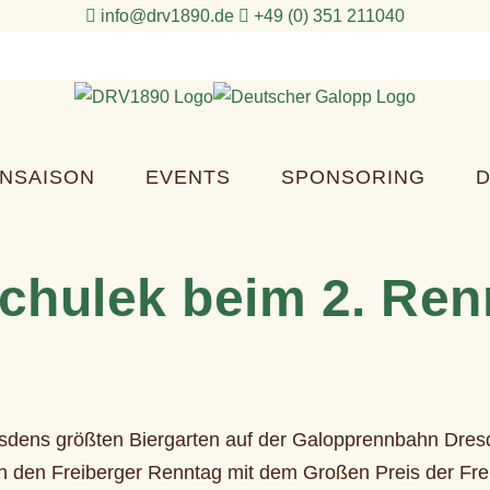
info@drv1890.de​
+49 (0) 351 211040
NSAISON
EVENTS
SPONSORING
D
iechulek beim 2. Re
ens größten Biergarten auf der Galopprennbahn Dresd
ich den Freiberger Renntag mit dem Großen Preis der F