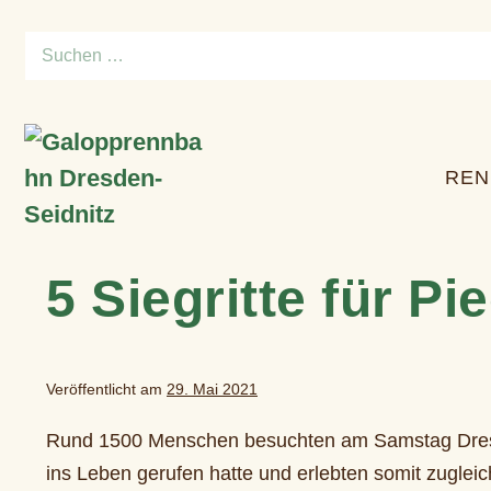
Zum
Suchen
Inhalt
nach:
springen
REN
5 Siegritte für P
Veröffentlicht am
29. Mai 2021
Rund 1500 Menschen besuchten am Samstag Dresd
ins Leben gerufen hatte und erlebten somit zugle