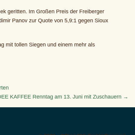
lek geritten. Im Großen Preis der Freiberger
adimir Panov zur Quote von 5,9:1 gegen Sioux
g mit tollen Siegen und einem mehr als
rten
DEE KAFFEE Renntag am 13. Juni mit Zuschauern →