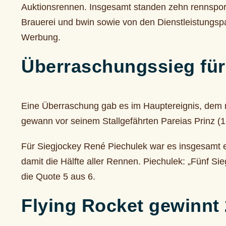
Auktionsrennen. Insgesamt standen zehn rennspor
Brauerei und bwin sowie von den Dienstleistungsp
Werbung.
Überraschungssieg für
Eine Überraschung gab es im Hauptereignis, dem m
gewann vor seinem Stallgefährten Pareias Prinz (1
Für Siegjockey René Piechulek war es insgesamt e
damit die Hälfte aller Rennen. Piechulek: „Fünf Si
die Quote 5 aus 6.
Flying Rocket gewinnt