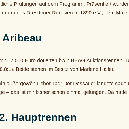
tliche Prüfungen auf dem Programm. Präsentiert wurden
artnern des Dresdener Rennverein 1890 e.V., dem Malerfa
 Aribeau
it 52.000 Euro dotierten bwin BBAG Auktionsrennen. To
8,8:1). Beide stehen im Besitz von Marlene Haller.
in außergewöhnlicher Tag: Der Dessauer landete sage u
ege – das ist mir bisher schon einmal gelungen. Da hatte 
 2. Hauptrennen