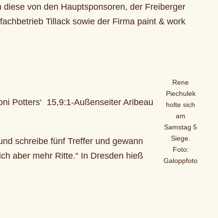
 diese von den Hauptsponsoren, der Freiberger
chbetrieb Tillack sowie der Firma paint & work
Rene
Piechulek
ni Potters‘ 15,9:1-Außenseiter Aribeau
holte sich
am
Samstag 5
Siege.
nd schreibe fünf Treffer und gewann
Foto:
ich aber mehr Ritte.“ In Dresden hieß
Galoppfoto