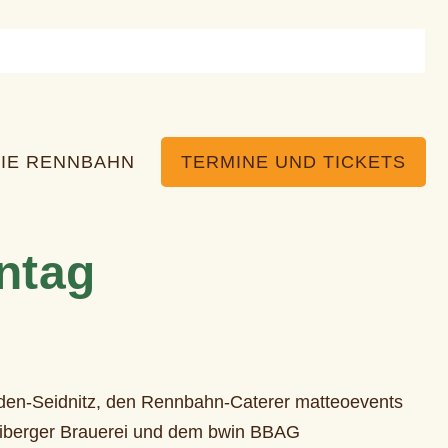
IE RENNBAHN
TERMINE UND TICKETS
nntag
en-Seidnitz, den Rennbahn-Caterer matteoevents
reiberger Brauerei und dem bwin BBAG