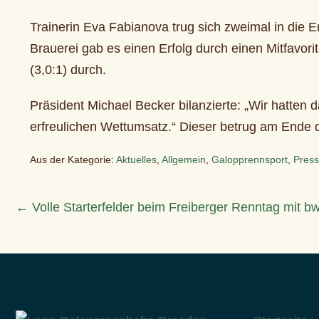
Trainerin Eva Fabianova trug sich zweimal in die Er
Brauerei gab es einen Erfolg durch einen Mitfavor
(3,0:1) durch.
Präsident Michael Becker bilanzierte: „Wir hatte
erfreulichen Wettumsatz.“ Dieser betrug am Ende 
Aus der Kategorie:
Aktuelles
,
Allgemein
,
Galopprennsport
,
Press
Beitragsnavigation
← Volle Starterfelder beim Freiberger Renntag mit 