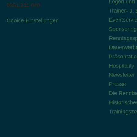
Logen und 
0351.211 040
Trainer- u.
Eventservi
Cookie-Einstellungen
Sponsoring
Renntagssp
Dauerwerbe
Präsentati
Hospitality
Newsletter
Presse
Die Rennb
Historische
Trainingsze