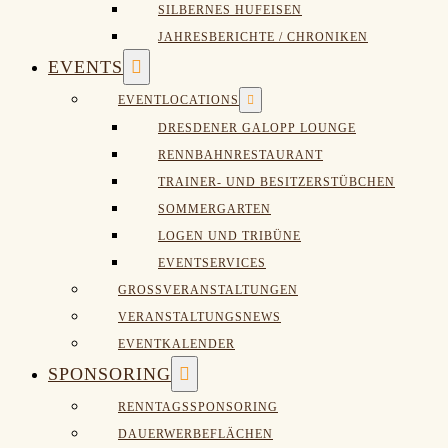
SILBERNES HUFEISEN
JAHRESBERICHTE / CHRONIKEN
Menü-
EVENTS
Schalter
Menü-
EVENTLOCATIONS
Schalter
DRESDENER GALOPP LOUNGE
RENNBAHNRESTAURANT
TRAINER- UND BESITZERSTÜBCHEN
SOMMERGARTEN
LOGEN UND TRIBÜNE
EVENTSERVICES
GROSSVERANSTALTUNGEN
VERANSTALTUNGSNEWS
EVENTKALENDER
Menü-
SPONSORING
Schalter
RENNTAGSSPONSORING
DAUERWERBEFLÄCHEN