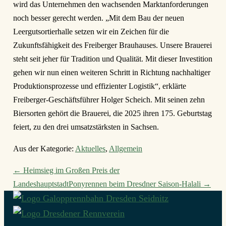
wird das Unternehmen den wachsenden Marktanforderungen
noch besser gerecht werden. „Mit dem Bau der neuen
Leergutsortierhalle setzen wir ein Zeichen für die
Zukunftsfähigkeit des Freiberger Brauhauses. Unsere Brauerei
steht seit jeher für Tradition und Qualität. Mit dieser Investition
gehen wir nun einen weiteren Schritt in Richtung nachhaltiger
Produktionsprozesse und effizienter Logistik“, erklärte
Freiberger-Geschäftsführer Holger Scheich. Mit seinen zehn
Biersorten gehört die Brauerei, die 2025 ihren 175. Geburtstag
feiert, zu den drei umsatzstärksten in Sachsen.
Aus der Kategorie:
Aktuelles
,
Allgemein
Beitragsnavigation
← Heimsieg im Großen Preis der
Landeshauptstadt
Ponyrennen beim Dresdner Saison-Halali →