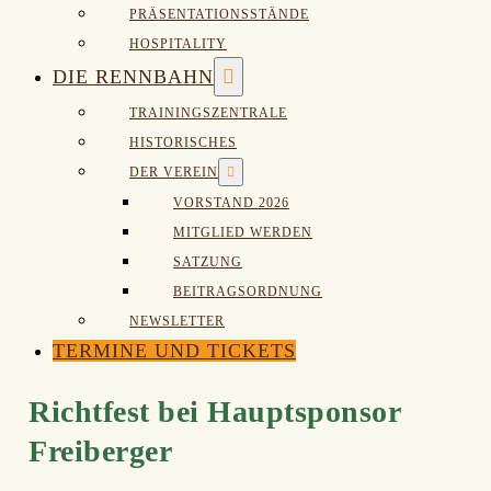
PRÄSENTATIONSSTÄNDE
HOSPITALITY
Menü-
DIE RENNBAHN
Schalter
TRAININGSZENTRALE
HISTORISCHES
Menü-
DER VEREIN
Schalter
VORSTAND 2026
MITGLIED WERDEN
SATZUNG
BEITRAGSORDNUNG
NEWSLETTER
TERMINE UND TICKETS
Richtfest bei Hauptsponsor
Freiberger