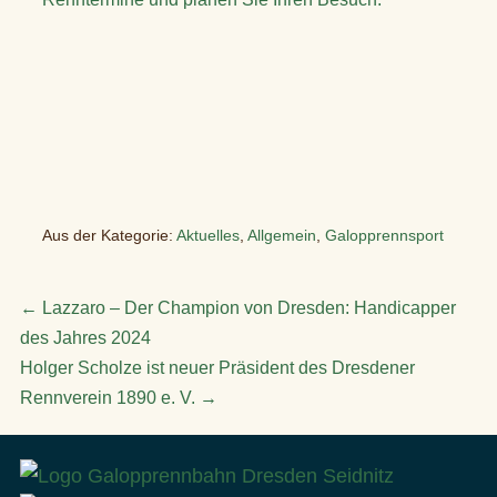
Aus der Kategorie:
Aktuelles
,
Allgemein
,
Galopprennsport
Beitragsnavigation
← Lazzaro – Der Champion von Dresden: Handicapper
des Jahres 2024
Holger Scholze ist neuer Präsident des Dresdener
Rennverein 1890 e. V. →