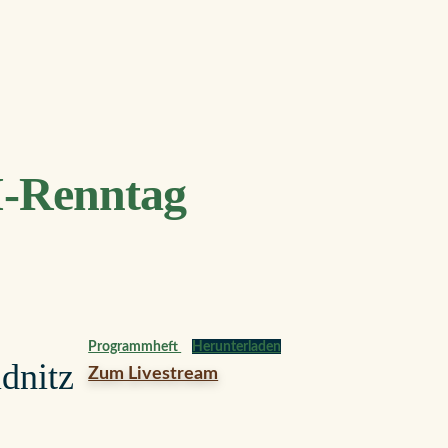
-Renntag
Programmheft
Herunterladen
dnitz
Zum Livestream