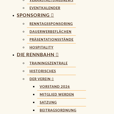
VERANSTALTUNGSNEWS
EVENTKALENDER
SPONSORING
RENNTAGSSPONSORING
DAUERWERBEFLÄCHEN
PRÄSENTATIONSSTÄNDE
HOSPITALITY
DIE RENNBAHN
TRAININGSZENTRALE
HISTORISCHES
DER VEREIN
VORSTAND 2026
MITGLIED WERDEN
SATZUNG
BEITRAGSORDNUNG