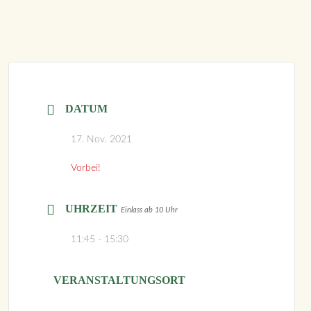
DATUM
17. Nov. 2021
Vorbei!
UHRZEIT
Einlass ab 10 Uhr
11:45 - 15:30
VERANSTALTUNGSORT