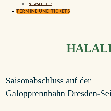
NEWSLETTER
TERMINE UND TICKETS
HALALI
Saisonabschluss auf der
Galopprennbahn Dresden-Sei