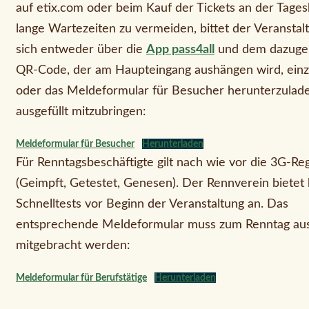
auf etix.com oder beim Kauf der Tickets an der Tage
lange Wartezeiten zu vermeiden, bittet der Veranstal
sich entweder über die
App pass4all
und dem dazuge
QR-Code, der am Haupteingang aushängen wird, ein
oder das Meldeformular für Besucher herunterzulad
ausgefüllt mitzubringen:
Meldeformular für Besucher
Herunterladen
Für Renntagsbeschäftigte gilt nach wie vor die 3G-Re
(Geimpft, Getestet, Genesen). Der Rennverein bietet
Schnelltests vor Beginn der Veranstaltung an. Das
entsprechende Meldeformular muss zum Renntag aus
mitgebracht werden:
Meldeformular für Berufstätige
Herunterladen