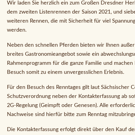
Wir laden Sie herzlich ein zum Großen Dresdner Herb
dem zweiten Listenrennen der Saison 2021, und sieb
weiteren Rennen, die mit Sicherheit für viel Spannun
werden.
Neben den schnellen Pferden bieten wir Ihnen auße
breites Gastronomieangebot sowie ein abwechslungs
Rahmenprogramm für die ganze Familie und machen 
Besuch somit zu einem unvergesslichen Erlebnis.
Für den Besuch des Renntages gilt laut Sächsischer 
Schutzverordnung neben der Kontakterfassung ab sof
2G-Regelung (Geimpft oder Genesen). Alle erforderli
Nachweise sind hierfür bitte zum Renntag mitzubring
Die Kontakterfassung erfolgt direkt über den Kauf de