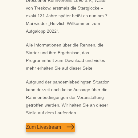
Dresdener Rennvereins 1890 e.V., Walter
von Treskow, erstmals die Startglocke –
exakt 131 Jahre später heißt es nun am 7.
Mai wieder „Herzlich Willkommen zum
Aufgalopp 2022“.
Alle Informationen über die Rennen, die
Starter und ihre Ergebnisse, das
Programmheft zum Download und vieles
mehr erhalten Sie auf dieser Seite.
Aufgrund der pandemiebedingten Situation
kann derzeit noch keine Aussage über die
Rahmenbedingungen der Veranstaltung
getroffen werden. Wir halten Sie an dieser
Stelle auf dem Laufenden.
Zum Livestream