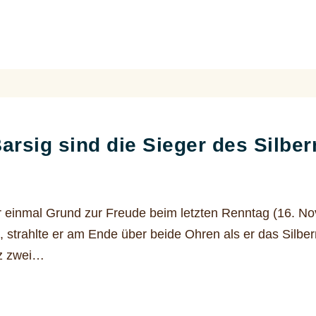
arsig sind die Sieger des Silbe
r einmal Grund zur Freude beim letzten Renntag (16. 
e, strahlte er am Ende über beide Ohren als er das Silb
tz zwei…