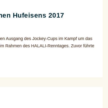
nen Hufeisens 2017
r den Ausgang des Jockey-Cups im Kampf um das
e im Rahmen des HALALI-Renntages. Zuvor führte