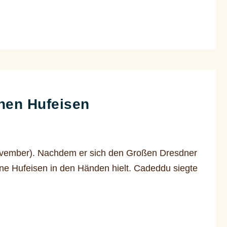
rnen Hufeisen
November). Nachdem er sich den Großen Dresdner
erne Hufeisen in den Händen hielt. Cadeddu siegte