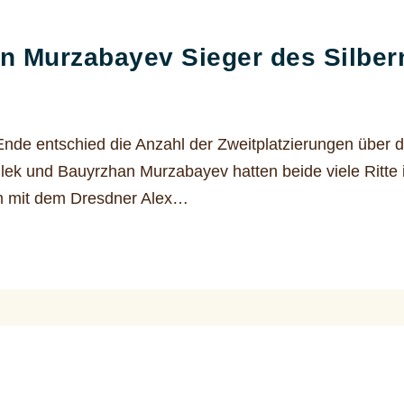
n Murzabayev Sieger des Silber
 Ende entschied die Anzahl der Zweitplatzierungen übe
lek und Bauyrzhan Murzabayev hatten beide viele Ritt
m mit dem Dresdner Alex…