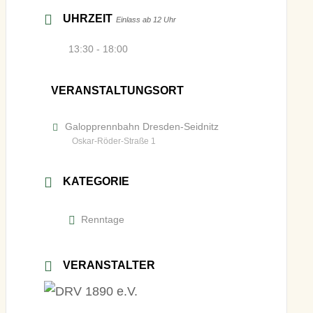
UHRZEIT
Einlass ab 12 Uhr
13:30 - 18:00
VERANSTALTUNGSORT
Galopprennbahn Dresden-Seidnitz
Oskar-Röder-Straße 1
KATEGORIE
Renntage
VERANSTALTER