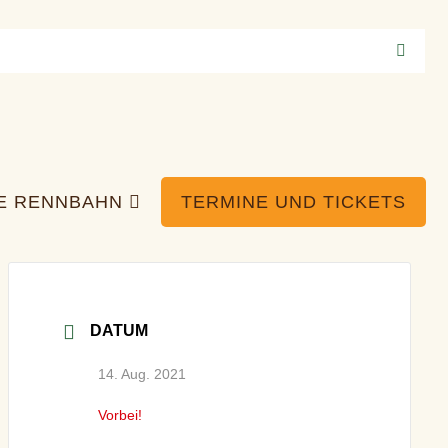
IE RENNBAHN
TERMINE UND TICKETS
DATUM
14. Aug. 2021
Vorbei!