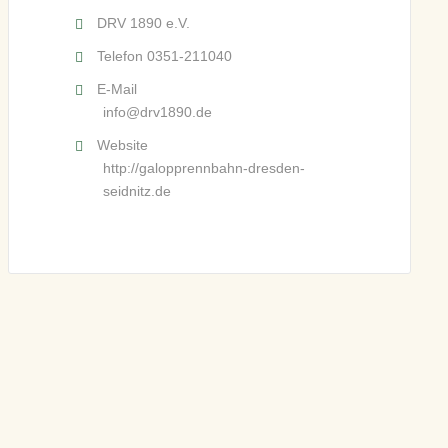
DRV 1890 e.V.
Telefon
0351-211040
E-Mail
info@drv1890.de
Website
http://galopprennbahn-dresden-
seidnitz.de