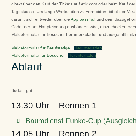
direkt über den Kauf der Tickets auf etix.com oder beim Kauf der
Tageskasse. Um lange Wartezeiten zu vermeiden, bittet der Vera
darum, sich entweder über die
App pass4all
und dem dazugehör
Code, der am Haupteingang aushängen wird, einzuchecken ode
Meldeformular für Besucher herunterzuladen und ausgefüllt mitz
Meldeformular für Berufstätige
Herunterladen
Meldeformular für Besucher
Herunterladen
Ablauf
Boden: gut
13.30 Uhr – Rennen 1
Baumdienst Funke-Cup (Ausgleich 
14.05 Uhr – Rennen 2
Starterliste