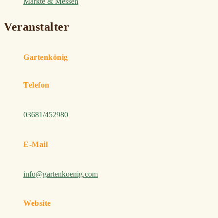
Märkte & Messen
Veranstalter
Gartenkönig
Telefon
03681/452980
E-Mail
info@gartenkoenig.com
Website