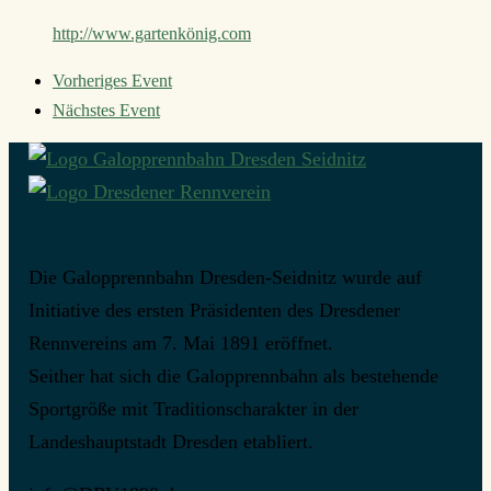
http://www.gartenkönig.com
Vorheriges Event
Nächstes Event
Die Galopprennbahn Dresden-Seidnitz wurde auf
Initiative des ersten Präsidenten des Dresdener
Rennvereins am 7. Mai 1891 eröffnet.
Seither hat sich die Galopprennbahn als bestehende
Sportgröße mit Traditionscharakter in der
Landeshauptstadt Dresden etabliert.