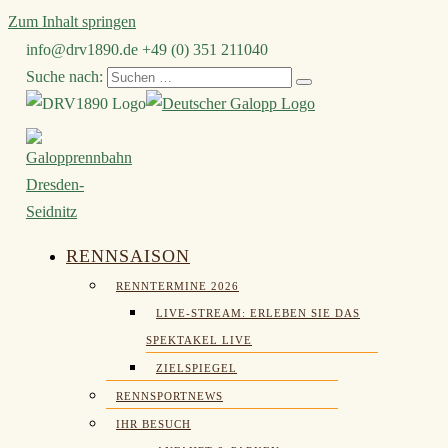
Zum Inhalt springen
info@drv1890.de​
+49 (0) 351 211040
Suche nach:
RENNSAISON
RENNTERMINE 2026
LIVE-STREAM: ERLEBEN SIE DAS
SPEKTAKEL LIVE
ZIELSPIEGEL
RENNSPORTNEWS
IHR BESUCH