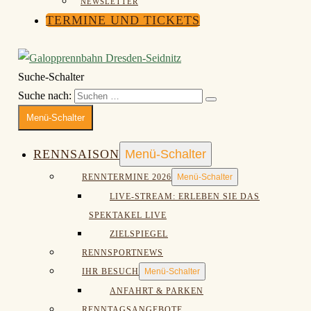
NEWSLETTER
TERMINE UND TICKETS
Suche-Schalter
Suche nach:
Menü-Schalter
RENNSAISON
Menü-Schalter
RENNTERMINE 2026
Menü-Schalter
LIVE-STREAM: ERLEBEN SIE DAS
SPEKTAKEL LIVE
ZIELSPIEGEL
RENNSPORTNEWS
IHR BESUCH
Menü-Schalter
ANFAHRT & PARKEN
RENNTAGSANGEBOTE