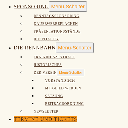
SPONSORING
Menü-Schalter
RENNTAGSSPONSORING
DAUERWERBEFLÄCHEN
PRÄSENTATIONSSTÄNDE
HOSPITALITY
DIE RENNBAHN
Menü-Schalter
TRAININGSZENTRALE
HISTORISCHES
DER VEREIN
Menü-Schalter
VORSTAND 2026
MITGLIED WERDEN
SATZUNG
BEITRAGSORDNUNG
NEWSLETTER
TERMINE UND TICKETS