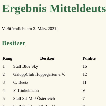
Ergebnis Mitteldeut
Veröffentlicht am
3. März 2021
|
Besitzer
Rang
Besitzer
Punkte
1
Stall Blue Sky
16
2
GaloppClub Hoppegarten e.V.
12
3
C. Beetz
11
4
F. Hinkelmann
9
5
Stall S.J.M. / Österreich
7