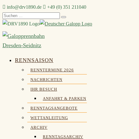
Zum
info@drv1890.de​
+49 (0) 351 211040
Suchen
Inhalt
nach:
springen
RENNSAISON
RENNTERMINE 2026
NACHRICHTEN
IHR BESUCH
ANFAHRT & PARKEN
RENNTAGSANGEBOTE
WETTANLEITUNG
ARCHIV
RENNTAGSARCHIV